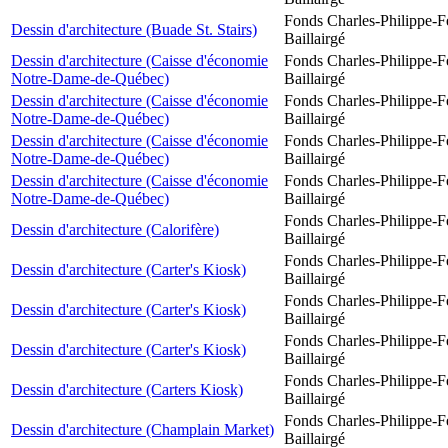
Fonds Charles-Philippe-F
Dessin d'architecture (Buade St. Stairs)
Baillairgé
Dessin d'architecture (Caisse d'économie
Fonds Charles-Philippe-F
Notre-Dame-de-Québec)
Baillairgé
Dessin d'architecture (Caisse d'économie
Fonds Charles-Philippe-F
Notre-Dame-de-Québec)
Baillairgé
Dessin d'architecture (Caisse d'économie
Fonds Charles-Philippe-F
Notre-Dame-de-Québec)
Baillairgé
Dessin d'architecture (Caisse d'économie
Fonds Charles-Philippe-F
Notre-Dame-de-Québec)
Baillairgé
Fonds Charles-Philippe-F
Dessin d'architecture (Calorifère)
Baillairgé
Fonds Charles-Philippe-F
Dessin d'architecture (Carter's Kiosk)
Baillairgé
Fonds Charles-Philippe-F
Dessin d'architecture (Carter's Kiosk)
Baillairgé
Fonds Charles-Philippe-F
Dessin d'architecture (Carter's Kiosk)
Baillairgé
Fonds Charles-Philippe-F
Dessin d'architecture (Carters Kiosk)
Baillairgé
Fonds Charles-Philippe-F
Dessin d'architecture (Champlain Market)
Baillairgé