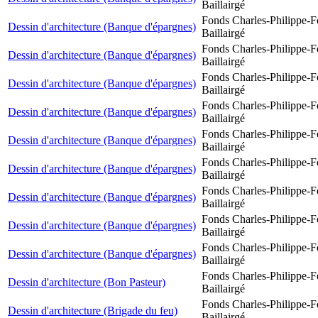
Baillairgé
Fonds Charles-Philippe-F
Dessin d'architecture (Banque d'épargnes)
Baillairgé
Fonds Charles-Philippe-F
Dessin d'architecture (Banque d'épargnes)
Baillairgé
Fonds Charles-Philippe-F
Dessin d'architecture (Banque d'épargnes)
Baillairgé
Fonds Charles-Philippe-F
Dessin d'architecture (Banque d'épargnes)
Baillairgé
Fonds Charles-Philippe-F
Dessin d'architecture (Banque d'épargnes)
Baillairgé
Fonds Charles-Philippe-F
Dessin d'architecture (Banque d'épargnes)
Baillairgé
Fonds Charles-Philippe-F
Dessin d'architecture (Banque d'épargnes)
Baillairgé
Fonds Charles-Philippe-F
Dessin d'architecture (Banque d'épargnes)
Baillairgé
Fonds Charles-Philippe-F
Dessin d'architecture (Banque d'épargnes)
Baillairgé
Fonds Charles-Philippe-F
Dessin d'architecture (Bon Pasteur)
Baillairgé
Fonds Charles-Philippe-F
Dessin d'architecture (Brigade du feu)
Baillairgé