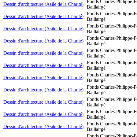
Fonds Charles-Philippe-F
Dessin d'architecture (Asile de la Charité)
Baillairgé
Fonds Charles-Philippe-F
Dessin d'architecture (Asile de la Charité)
Baillairgé
Fonds Charles-Philippe-F
Dessin d'architecture (Asile de la Charité)
Baillairgé
Fonds Charles-Philippe-F
Dessin d'architecture (Asile de la Charité)
Baillairgé
Fonds Charles-Philippe-F
Dessin d'architecture (Asile de la Charité)
Baillairgé
Fonds Charles-Philippe-F
Dessin d'architecture (Asile de la Charité)
Baillairgé
Fonds Charles-Philippe-F
Dessin d'architecture (Asile de la Charité)
Baillairgé
Fonds Charles-Philippe-F
Dessin d'architecture (Asile de la Charité)
Baillairgé
Fonds Charles-Philippe-F
Dessin d'architecture (Asile de la Charité)
Baillairgé
Fonds Charles-Philippe-F
Dessin d'architecture (Asile de la Charité)
Baillairgé
Fonds Charles-Philippe-F
Dessin d'architecture (Asile de la Charité)
Baillairgé
Fonds Charles-Philippe-F