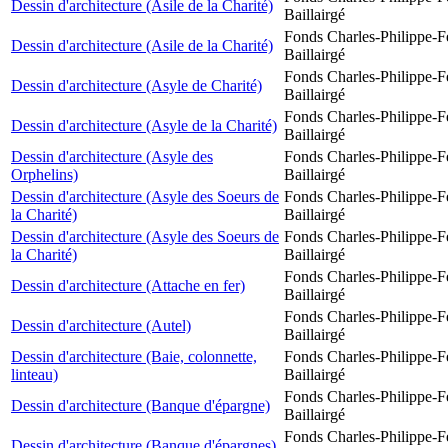
Dessin d'architecture (Asile de la Charité)
Baillairgé
Fonds Charles-Philippe-F
Dessin d'architecture (Asile de la Charité)
Baillairgé
Fonds Charles-Philippe-F
Dessin d'architecture (Asyle de Charité)
Baillairgé
Fonds Charles-Philippe-F
Dessin d'architecture (Asyle de la Charité)
Baillairgé
Dessin d'architecture (Asyle des
Fonds Charles-Philippe-F
Orphelins)
Baillairgé
Dessin d'architecture (Asyle des Soeurs de
Fonds Charles-Philippe-F
la Charité)
Baillairgé
Dessin d'architecture (Asyle des Soeurs de
Fonds Charles-Philippe-F
la Charité)
Baillairgé
Fonds Charles-Philippe-F
Dessin d'architecture (Attache en fer)
Baillairgé
Fonds Charles-Philippe-F
Dessin d'architecture (Autel)
Baillairgé
Dessin d'architecture (Baie, colonnette,
Fonds Charles-Philippe-F
linteau)
Baillairgé
Fonds Charles-Philippe-F
Dessin d'architecture (Banque d'épargne)
Baillairgé
Fonds Charles-Philippe-F
Dessin d'architecture (Banque d'épargnes)