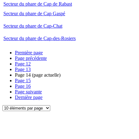
Secteur du phare de Cap de Rabast
Secteur du phare de Cap Gaspé
Secteur du phare de Cap-Chat
Secteur du phare de Cap-des-Rosiers
Première page
Page précédente
Page
12
Page
13
Page
14
(page actuelle)
Page
15
Page
16
Page suivante
Dernière page