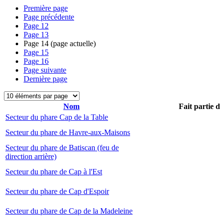
Première page
Page précédente
Page
12
Page
13
Page
14
(page actuelle)
Page
15
Page
16
Page suivante
Dernière page
Nom
Fait partie 
Secteur du phare Cap de la Table
Secteur du phare de Havre-aux-Maisons
Secteur du phare de Batiscan (feu de
direction arrière)
Secteur du phare de Cap à l'Est
Secteur du phare de Cap d'Espoir
Secteur du phare de Cap de la Madeleine