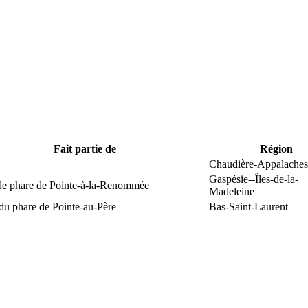
Fait partie de
Région
Chaudière-Appalaches
Gaspésie--Îles-de-la-
 de phare de Pointe-à-la-Renommée
Madeleine
du phare de Pointe-au-Père
Bas-Saint-Laurent