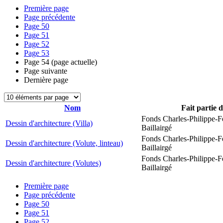
Première page
Page précédente
Page
50
Page
51
Page
52
Page
53
Page
54
(page actuelle)
Page suivante
Dernière page
Nom
Fait partie 
Fonds Charles-Philippe-F
Dessin d'architecture (Villa)
Baillairgé
Fonds Charles-Philippe-F
Dessin d'architecture (Volute, linteau)
Baillairgé
Fonds Charles-Philippe-F
Dessin d'architecture (Volutes)
Baillairgé
Première page
Page précédente
Page
50
Page
51
Page
52