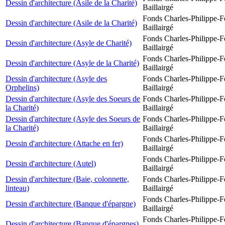
Dessin d'architecture (Asile de la Charité)
Baillairgé
Fonds Charles-Philippe-F
Dessin d'architecture (Asile de la Charité)
Baillairgé
Fonds Charles-Philippe-F
Dessin d'architecture (Asyle de Charité)
Baillairgé
Fonds Charles-Philippe-F
Dessin d'architecture (Asyle de la Charité)
Baillairgé
Dessin d'architecture (Asyle des
Fonds Charles-Philippe-F
Orphelins)
Baillairgé
Dessin d'architecture (Asyle des Soeurs de
Fonds Charles-Philippe-F
la Charité)
Baillairgé
Dessin d'architecture (Asyle des Soeurs de
Fonds Charles-Philippe-F
la Charité)
Baillairgé
Fonds Charles-Philippe-F
Dessin d'architecture (Attache en fer)
Baillairgé
Fonds Charles-Philippe-F
Dessin d'architecture (Autel)
Baillairgé
Dessin d'architecture (Baie, colonnette,
Fonds Charles-Philippe-F
linteau)
Baillairgé
Fonds Charles-Philippe-F
Dessin d'architecture (Banque d'épargne)
Baillairgé
Fonds Charles-Philippe-F
Dessin d'architecture (Banque d'épargnes)