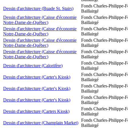
Fonds Charles-Philippe-F
Dessin d'architecture (Buade St. Stairs)
Baillairgé
Dessin d'architecture (Caisse d'économie
Fonds Charles-Philippe-F
Notre-Dame-de-Québec)
Baillairgé
Dessin d'architecture (Caisse d'économie
Fonds Charles-Philippe-F
Notre-Dame-de-Québec)
Baillairgé
Dessin d'architecture (Caisse d'économie
Fonds Charles-Philippe-F
Notre-Dame-de-Québec)
Baillairgé
Dessin d'architecture (Caisse d'économie
Fonds Charles-Philippe-F
Notre-Dame-de-Québec)
Baillairgé
Fonds Charles-Philippe-F
Dessin d'architecture (Calorifère)
Baillairgé
Fonds Charles-Philippe-F
Dessin d'architecture (Carter's Kiosk)
Baillairgé
Fonds Charles-Philippe-F
Dessin d'architecture (Carter's Kiosk)
Baillairgé
Fonds Charles-Philippe-F
Dessin d'architecture (Carter's Kiosk)
Baillairgé
Fonds Charles-Philippe-F
Dessin d'architecture (Carters Kiosk)
Baillairgé
Fonds Charles-Philippe-F
Dessin d'architecture (Champlain Market)
Baillairgé