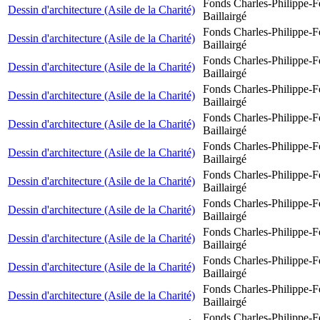
Fonds Charles-Philippe-F
Dessin d'architecture (Asile de la Charité)
Baillairgé
Fonds Charles-Philippe-F
Dessin d'architecture (Asile de la Charité)
Baillairgé
Fonds Charles-Philippe-F
Dessin d'architecture (Asile de la Charité)
Baillairgé
Fonds Charles-Philippe-F
Dessin d'architecture (Asile de la Charité)
Baillairgé
Fonds Charles-Philippe-F
Dessin d'architecture (Asile de la Charité)
Baillairgé
Fonds Charles-Philippe-F
Dessin d'architecture (Asile de la Charité)
Baillairgé
Fonds Charles-Philippe-F
Dessin d'architecture (Asile de la Charité)
Baillairgé
Fonds Charles-Philippe-F
Dessin d'architecture (Asile de la Charité)
Baillairgé
Fonds Charles-Philippe-F
Dessin d'architecture (Asile de la Charité)
Baillairgé
Fonds Charles-Philippe-F
Dessin d'architecture (Asile de la Charité)
Baillairgé
Fonds Charles-Philippe-F
Dessin d'architecture (Asile de la Charité)
Baillairgé
Fonds Charles-Philippe-F