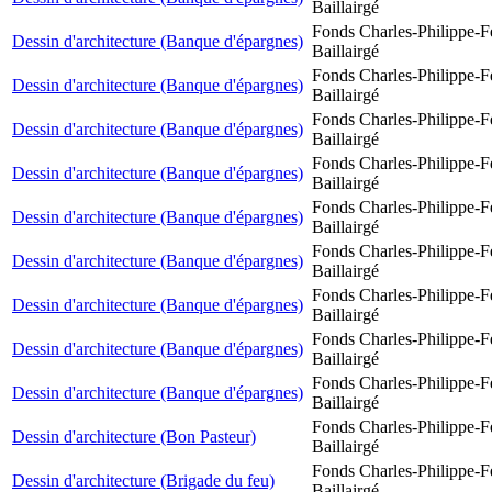
Baillairgé
Fonds Charles-Philippe-F
Dessin d'architecture (Banque d'épargnes)
Baillairgé
Fonds Charles-Philippe-F
Dessin d'architecture (Banque d'épargnes)
Baillairgé
Fonds Charles-Philippe-F
Dessin d'architecture (Banque d'épargnes)
Baillairgé
Fonds Charles-Philippe-F
Dessin d'architecture (Banque d'épargnes)
Baillairgé
Fonds Charles-Philippe-F
Dessin d'architecture (Banque d'épargnes)
Baillairgé
Fonds Charles-Philippe-F
Dessin d'architecture (Banque d'épargnes)
Baillairgé
Fonds Charles-Philippe-F
Dessin d'architecture (Banque d'épargnes)
Baillairgé
Fonds Charles-Philippe-F
Dessin d'architecture (Banque d'épargnes)
Baillairgé
Fonds Charles-Philippe-F
Dessin d'architecture (Banque d'épargnes)
Baillairgé
Fonds Charles-Philippe-F
Dessin d'architecture (Bon Pasteur)
Baillairgé
Fonds Charles-Philippe-F
Dessin d'architecture (Brigade du feu)
Baillairgé