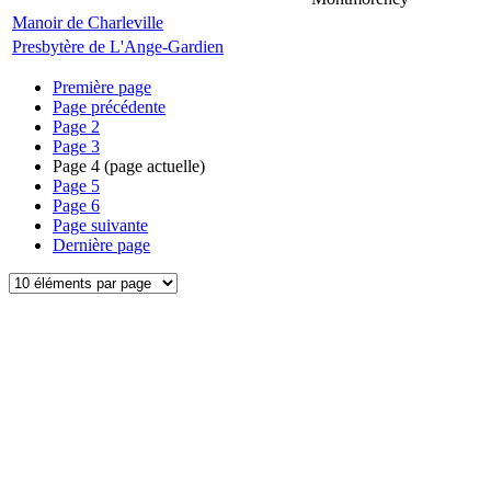
Manoir de Charleville
Presbytère de L'Ange-Gardien
Première page
Page précédente
Page
2
Page
3
Page
4
(page actuelle)
Page
5
Page
6
Page suivante
Dernière page