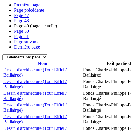
Première page
Page précédente
Page
47
Page
48
Page
49
(page actuelle)
Page
50
Page
51
Page suivante
Dernière page
Nom
Fait partie 
Dessin d'architecture (Tour Eiffel /
Fonds Charles-Philippe-F
Baillairgé)
Baillairgé
Dessin d'architecture (Tour Eiffel /
Fonds Charles-Philippe-F
Baillairgé)
Baillairgé
Dessin d'architecture (Tour Eiffel /
Fonds Charles-Philippe-F
Baillairgé)
Baillairgé
Dessin d'architecture (Tour Eiffel /
Fonds Charles-Philippe-F
Baillairgé)
Baillairgé
Dessin d'architecture (Tour Eiffel /
Fonds Charles-Philippe-F
Baillairgé)
Baillairgé
Dessin d'architecture (Tour Eiffel /
Fonds Charles-Philippe-F