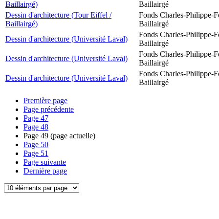
Baillairgé)
Baillairgé
Dessin d'architecture (Tour Eiffel /
Fonds Charles-Philippe-F
Baillairgé)
Baillairgé
Fonds Charles-Philippe-F
Dessin d'architecture (Université Laval)
Baillairgé
Fonds Charles-Philippe-F
Dessin d'architecture (Université Laval)
Baillairgé
Fonds Charles-Philippe-F
Dessin d'architecture (Université Laval)
Baillairgé
Première page
Page précédente
Page
47
Page
48
Page
49
(page actuelle)
Page
50
Page
51
Page suivante
Dernière page