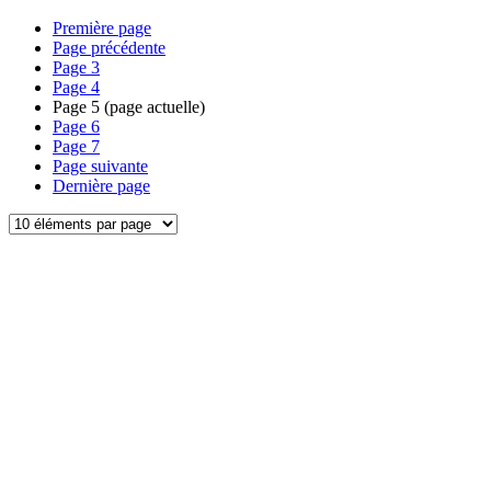
Première page
Page précédente
Page
3
Page
4
Page
5
(page actuelle)
Page
6
Page
7
Page suivante
Dernière page