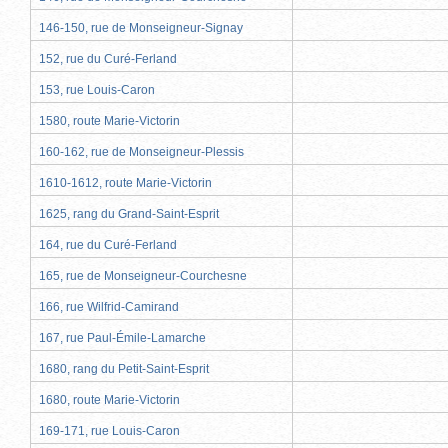
146-150, rue de Monseigneur-Signay
152, rue du Curé-Ferland
153, rue Louis-Caron
1580, route Marie-Victorin
160-162, rue de Monseigneur-Plessis
1610-1612, route Marie-Victorin
1625, rang du Grand-Saint-Esprit
164, rue du Curé-Ferland
165, rue de Monseigneur-Courchesne
166, rue Wilfrid-Camirand
167, rue Paul-Émile-Lamarche
1680, rang du Petit-Saint-Esprit
1680, route Marie-Victorin
169-171, rue Louis-Caron