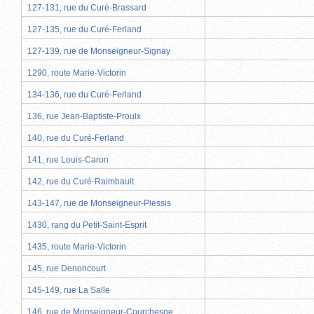
127-131, rue du Curé-Brassard
127-135, rue du Curé-Ferland
127-139, rue de Monseigneur-Signay
1290, route Marie-Victorin
134-136, rue du Curé-Ferland
136, rue Jean-Baptiste-Proulx
140, rue du Curé-Ferland
141, rue Louis-Caron
142, rue du Curé-Raimbault
143-147, rue de Monseigneur-Plessis
1430, rang du Petit-Saint-Esprit
1435, route Marie-Victorin
145, rue Denoncourt
145-149, rue La Salle
146, rue de Monseigneur-Courchesne