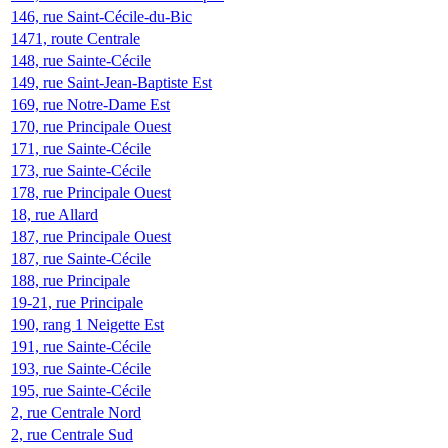
146, rue Saint-Cécile-du-Bic
1471, route Centrale
148, rue Sainte-Cécile
149, rue Saint-Jean-Baptiste Est
169, rue Notre-Dame Est
170, rue Principale Ouest
171, rue Sainte-Cécile
173, rue Sainte-Cécile
178, rue Principale Ouest
18, rue Allard
187, rue Principale Ouest
187, rue Sainte-Cécile
188, rue Principale
19-21, rue Principale
190, rang 1 Neigette Est
191, rue Sainte-Cécile
193, rue Sainte-Cécile
195, rue Sainte-Cécile
2, rue Centrale Nord
2, rue Centrale Sud