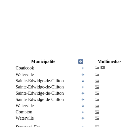
Municipalité
Multimédias
Coaticook
Waterville
Sainte-Edwidge-de-Clifton
Sainte-Edwidge-de-Clifton
Sainte-Edwidge-de-Clifton
Sainte-Edwidge-de-Clifton
Waterville
Compton
Waterville
Stanstead-Est