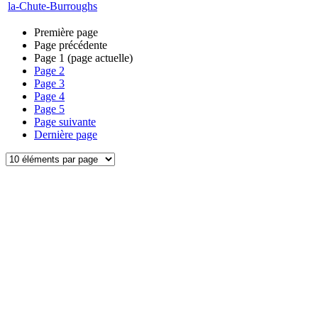
la-Chute-Burroughs
Première page
Page précédente
Page
1
(page actuelle)
Page
2
Page
3
Page
4
Page
5
Page suivante
Dernière page