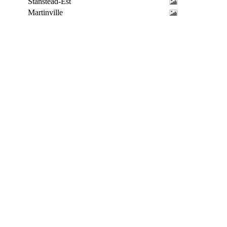
Stanstead-Est
Martinville