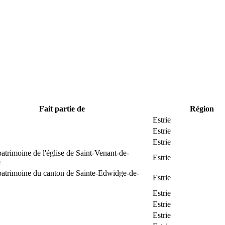
Fait partie de
Région
Estrie
Estrie
Estrie
patrimoine de l'église de Saint-Venant-de-
Estrie
e
patrimoine du canton de Sainte-Edwidge-de-
Estrie
Estrie
Estrie
Estrie