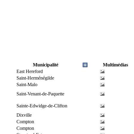
Municipalité
Multimédias
East Hereford
Saint-Herménégilde
Saint-Malo
Saint-Venant-de-Paquette
Sainte-Edwidge-de-Clifton
Dixville
Compton
Compton