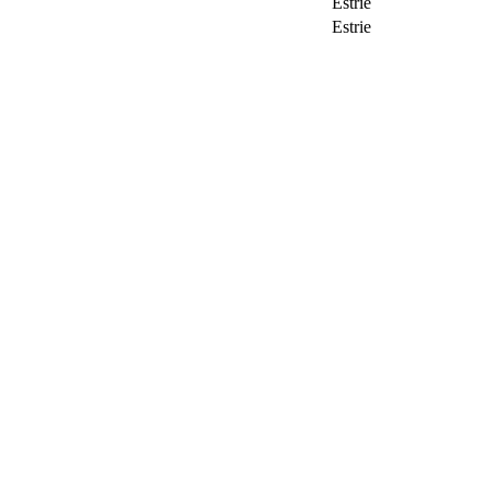
Estrie
Estrie