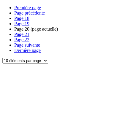
Première page
Page précédente
Page
18
Page
19
Page
20
(page actuelle)
Page
21
Page
22
Page suivante
Dernière page