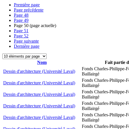
Première page
Page précédente
Page
48
Page
49
Page
50
(page actuelle)
Page
51
Page
52
Page suivante
Dernière page
Nom
Fait partie 
Fonds Charles-Philippe-F
Dessin d'architecture (Université Laval)
Baillairgé
Fonds Charles-Philippe-F
Dessin d'architecture (Université Laval)
Baillairgé
Fonds Charles-Philippe-F
Dessin d'architecture (Université Laval)
Baillairgé
Fonds Charles-Philippe-F
Dessin d'architecture (Université Laval)
Baillairgé
Fonds Charles-Philippe-F
Dessin d'architecture (Université Laval)
Baillairgé
Fonds Charles-Philippe-F
Dessin d'architecture (Université Laval)