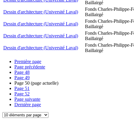
Baillairgé
Fonds Charles-Philippe-F
Dessin d'architecture (Université Laval)
Baillairgé
Fonds Charles-Philippe-F
Dessin d'architecture (Université Laval)
Baillairgé
Fonds Charles-Philippe-F
Dessin d'architecture (Université Laval)
Baillairgé
Fonds Charles-Philippe-F
Dessin d'architecture (Université Laval)
Baillairgé
Première page
Page précédente
Page
48
Page
49
Page
50
(page actuelle)
Page
51
Page
52
Page suivante
Dernière page