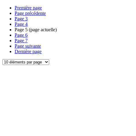
Première page
Page précédente
Page
3
Page
4
Page
5
(page actuelle)
Page
6
Page
7
Page suivante
Dernière page