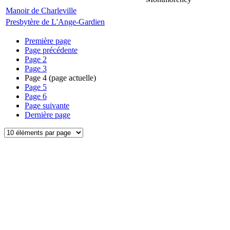
Manoir de Charleville
Presbytère de L'Ange-Gardien
Première page
Page précédente
Page
2
Page
3
Page
4
(page actuelle)
Page
5
Page
6
Page suivante
Dernière page