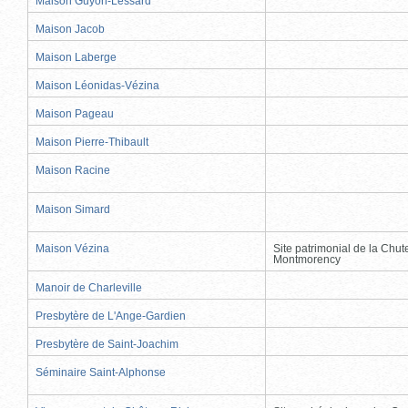
Maison Guyon-Lessard
Maison Jacob
Maison Laberge
Maison Léonidas-Vézina
Maison Pageau
Maison Pierre-Thibault
Maison Racine
Maison Simard
Maison Vézina
Site patrimonial de la Chut
Montmorency
Manoir de Charleville
Presbytère de L'Ange-Gardien
Presbytère de Saint-Joachim
Séminaire Saint-Alphonse