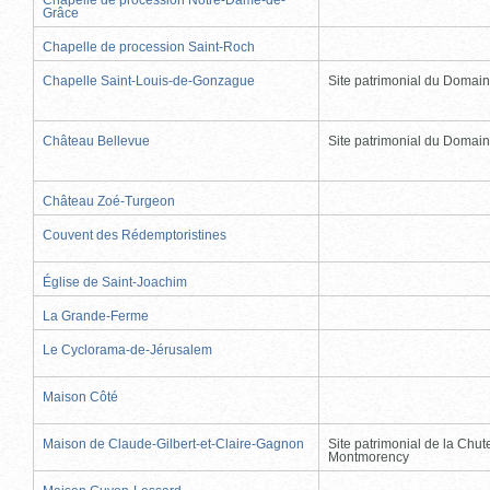
Grâce
Chapelle de procession Saint-Roch
Chapelle Saint-Louis-de-Gonzague
Site patrimonial du Domai
Château Bellevue
Site patrimonial du Domai
Château Zoé-Turgeon
Couvent des Rédemptoristines
Église de Saint-Joachim
La Grande-Ferme
Le Cyclorama-de-Jérusalem
Maison Côté
Maison de Claude-Gilbert-et-Claire-Gagnon
Site patrimonial de la Chut
Montmorency