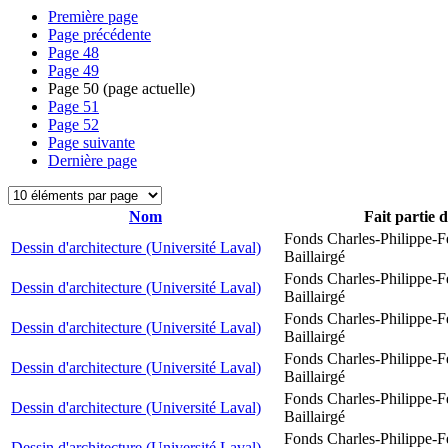
Première page
Page précédente
Page
48
Page
49
Page
50
(page actuelle)
Page
51
Page
52
Page suivante
Dernière page
Nom
Fait partie 
Fonds Charles-Philippe-F
Dessin d'architecture (Université Laval)
Baillairgé
Fonds Charles-Philippe-F
Dessin d'architecture (Université Laval)
Baillairgé
Fonds Charles-Philippe-F
Dessin d'architecture (Université Laval)
Baillairgé
Fonds Charles-Philippe-F
Dessin d'architecture (Université Laval)
Baillairgé
Fonds Charles-Philippe-F
Dessin d'architecture (Université Laval)
Baillairgé
Fonds Charles-Philippe-F
Dessin d'architecture (Université Laval)