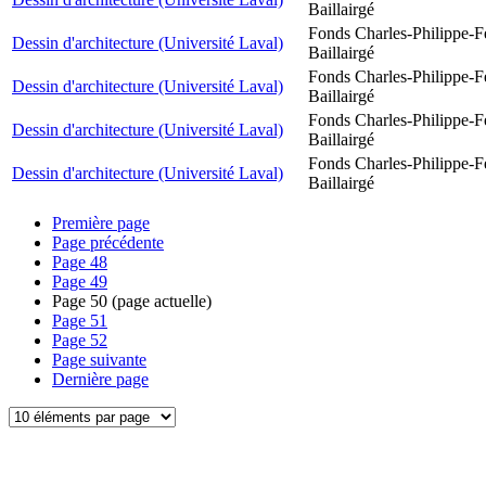
Baillairgé
Fonds Charles-Philippe-F
Dessin d'architecture (Université Laval)
Baillairgé
Fonds Charles-Philippe-F
Dessin d'architecture (Université Laval)
Baillairgé
Fonds Charles-Philippe-F
Dessin d'architecture (Université Laval)
Baillairgé
Fonds Charles-Philippe-F
Dessin d'architecture (Université Laval)
Baillairgé
Première page
Page précédente
Page
48
Page
49
Page
50
(page actuelle)
Page
51
Page
52
Page suivante
Dernière page