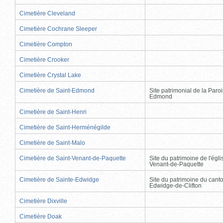
Cimetière Cleveland
Cimetière Cochrane Sleeper
Cimetière Compton
Cimetière Crooker
Cimetière Crystal Lake
Cimetière de Saint-Edmond
Site patrimonial de la Paro
Edmond
Cimetière de Saint-Henri
Cimetière de Saint-Herménégilde
Cimetière de Saint-Malo
Cimetière de Saint-Venant-de-Paquette
Site du patrimoine de l'égli
Venant-de-Paquette
Cimetière de Sainte-Edwidge
Site du patrimoine du cant
Edwidge-de-Clifton
Cimetière Dixville
Cimetière Doak