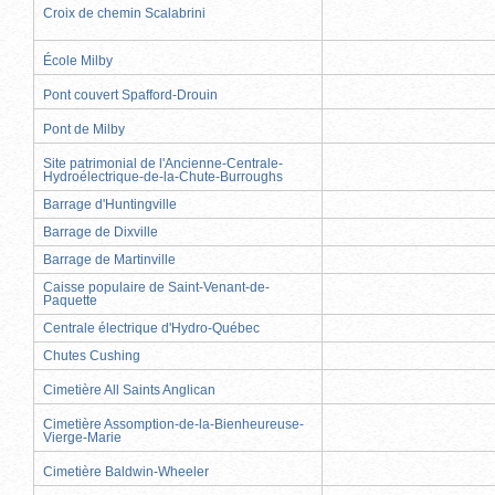
Croix de chemin Scalabrini
École Milby
Pont couvert Spafford-Drouin
Pont de Milby
Site patrimonial de l'Ancienne-Centrale-
Hydroélectrique-de-la-Chute-Burroughs
Barrage d'Huntingville
Barrage de Dixville
Barrage de Martinville
Caisse populaire de Saint-Venant-de-
Paquette
Centrale électrique d'Hydro-Québec
Chutes Cushing
Cimetière All Saints Anglican
Cimetière Assomption-de-la-Bienheureuse-
Vierge-Marie
Cimetière Baldwin-Wheeler