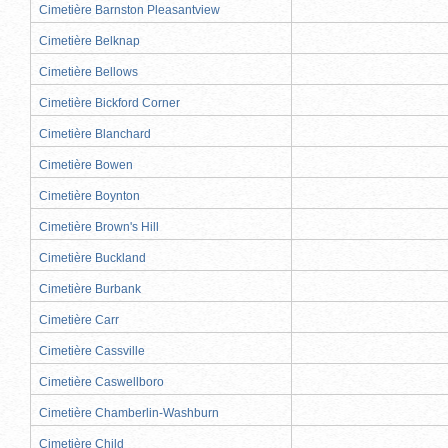
Cimetière Barnston Pleasantview
Cimetière Belknap
Cimetière Bellows
Cimetière Bickford Corner
Cimetière Blanchard
Cimetière Bowen
Cimetière Boynton
Cimetière Brown's Hill
Cimetière Buckland
Cimetière Burbank
Cimetière Carr
Cimetière Cassville
Cimetière Caswellboro
Cimetière Chamberlin-Washburn
Cimetière Child