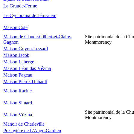
La Grande-Ferme
Le Cyclorama-de-Jérusalem
Maison Côté
Maison de Claude-Gilbert-et-Claire-
Site patrimonial de la Chu
Gagnon
Montmorency
Maison Guyon-Lessard
Maison Jacob
Maison Laberge
Maison Léonidas-Vézina
Maison Pageau
Maison Pierre-Thibault
Maison Racine
Maison Simard
Site patrimonial de la Chu
Maison Vézina
Montmorency
Manoir de Charleville
Presbytère de L'Ange-Gardien