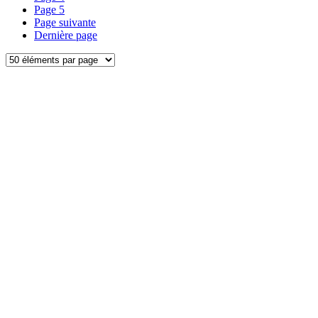
Page
5
Page suivante
Dernière page