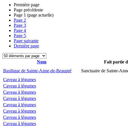
Première page
Page précédente
Page
1
(page actuelle)
Page
2
Page
3
Page
4
Page
5
Page suivante
Dernière page
Nom
Fait partie 
Basilique de Sainte-Anne-de-Beaupré
Sanctuaire de Sainte-Ann
Caveau à légumes
Caveau à légumes
Caveau à légumes
Caveau à légumes
Caveau à légumes
Caveau à légumes
Caveau à légumes
Caveau à légumes