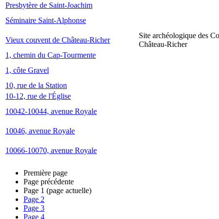
Presbytère de Saint-Joachim
Séminaire Saint-Alphonse
Site archéologique des C
Vieux couvent de Château-Richer
Château-Richer
1, chemin du Cap-Tourmente
1, côte Gravel
10, rue de la Station
10-12, rue de l'Église
10042-10044, avenue Royale
10046, avenue Royale
10066-10070, avenue Royale
Première page
Page précédente
Page
1
(page actuelle)
Page
2
Page
3
Page
4