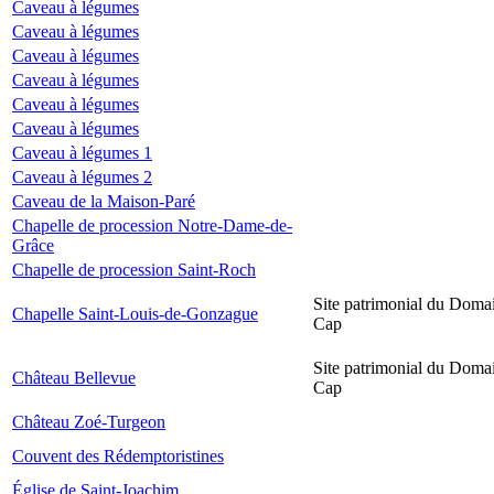
Caveau à légumes
Caveau à légumes
Caveau à légumes
Caveau à légumes
Caveau à légumes
Caveau à légumes
Caveau à légumes 1
Caveau à légumes 2
Caveau de la Maison-Paré
Chapelle de procession Notre-Dame-de-
Grâce
Chapelle de procession Saint-Roch
Site patrimonial du Domai
Chapelle Saint-Louis-de-Gonzague
Cap
Site patrimonial du Domai
Château Bellevue
Cap
Château Zoé-Turgeon
Couvent des Rédemptoristines
Église de Saint-Joachim