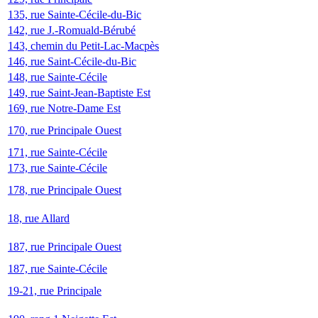
135, rue Sainte-Cécile-du-Bic
142, rue J.-Romuald-Bérubé
143, chemin du Petit-Lac-Macpès
146, rue Saint-Cécile-du-Bic
148, rue Sainte-Cécile
149, rue Saint-Jean-Baptiste Est
169, rue Notre-Dame Est
170, rue Principale Ouest
171, rue Sainte-Cécile
173, rue Sainte-Cécile
178, rue Principale Ouest
18, rue Allard
187, rue Principale Ouest
187, rue Sainte-Cécile
19-21, rue Principale