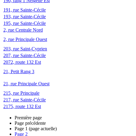
190, rang 1 Neigette Est
191, rue Sainte-Cécile
193, rue Sainte-Cécile
195, rue Sainte-Cécile
2, rue Centrale Nord
2, rue Principale Ouest
203, rue Saint-Cyprien
207, rue Sainte-Cécile
2072, route 132 Est
21, Petit Rang 3
21, rue Principale Ouest
215, rue Principale
217, rue Sainte-Cécile
2175, route 132 Est
Première page
Page précédente
Page
1
(page actuelle)
Page
2