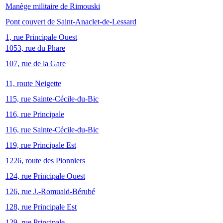
Manège militaire de Rimouski
Pont couvert de Saint-Anaclet-de-Lessard
1, rue Principale Ouest
1053, rue du Phare
107, rue de la Gare
11, route Neigette
115, rue Sainte-Cécile-du-Bic
116, rue Principale
116, rue Sainte-Cécile-du-Bic
119, rue Principale Est
1226, route des Pionniers
124, rue Principale Ouest
126, rue J.-Romuald-Bérubé
128, rue Principale Est
129, rue Principale