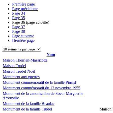
Première page
Page précédente
Page
34
Page
35
Page
36
(page actuelle)
Page
37
Page
38
Page suivante
Dernière page
Nom
Maison Therrien-Massicotte
Maison Trudel
Maison Trudel-Noël
Monument aux guerres
Monument commémoratif de la famille Pinard
Monument commémoratif du 12 novembre 1955
Monument de la canonisation de Soeur Marguerite
d'Youville
Monument de la famille Beaulac
Monument de la famille Trudel
Maison 