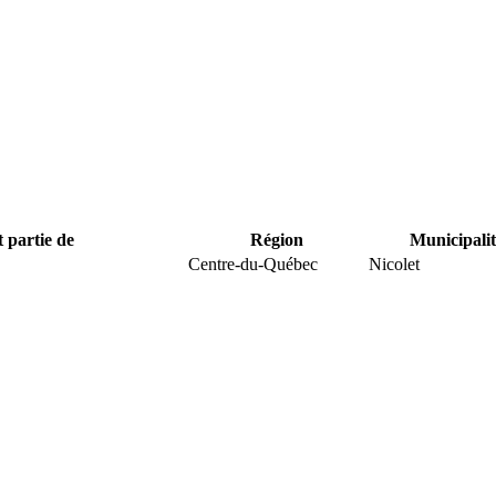
t partie de
Région
Municipalit
Centre-du-Québec
Nicolet