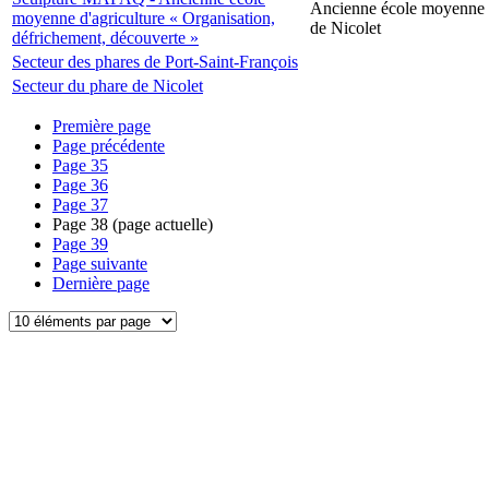
Ancienne école moyenne d
moyenne d'agriculture « Organisation,
de Nicolet
défrichement, découverte »
Secteur des phares de Port-Saint-François
Secteur du phare de Nicolet
Première page
Page précédente
Page
35
Page
36
Page
37
Page
38
(page actuelle)
Page
39
Page suivante
Dernière page