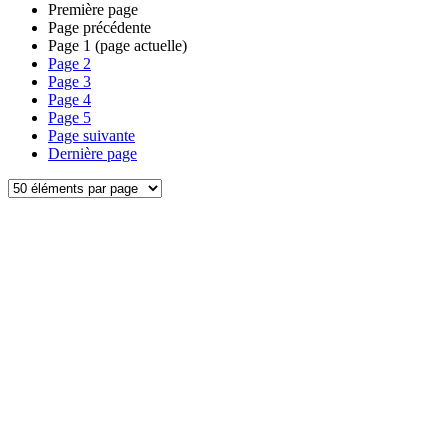
Première page
Page précédente
Page
1
(page actuelle)
Page
2
Page
3
Page
4
Page
5
Page suivante
Dernière page