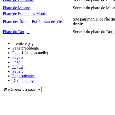
Phare de Matane
Secteur du phare de Mata
Phare de Pointe-des-Monts
Site patrimonial de l'île d
Phare des Îles-du-Pot-à-l'Eau-de-Vie
de-vie
Phare du Borgot
Secteur du phare du Borg
Première page
Page précédente
Page
1
(page actuelle)
Page
2
Page
3
Page
4
Page
5
Page suivante
Dernière page