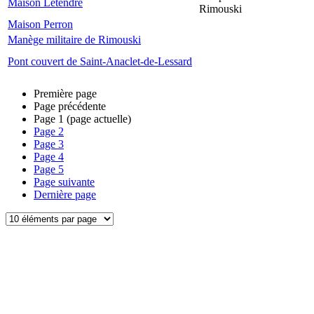
Maison Letendre
Rimouski
Maison Perron
Manège militaire de Rimouski
Pont couvert de Saint-Anaclet-de-Lessard
Première page
Page précédente
Page
1
(page actuelle)
Page
2
Page
3
Page
4
Page
5
Page suivante
Dernière page