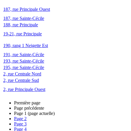
187, rue Principale Ouest
187, rue Sainte-Cécile
188, rue Principale
19-21, rue Principale
190, rang 1 Neigette Est
191, rue Sainte-Cécile
193, rue Sainte-Cécile
195, rue Sainte-Cécile
2, rue Centrale Nord
2, rue Centrale Sud
2, rue Principale Ouest
Première page
Page précédente
Page
1
(page actuelle)
Page
2
Page
3
Page
4