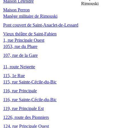
Maison Letendre
Rimouski
Maison Perron
Manège militaire de Rimouski
Pont couvert de Saint-Anaclet-de-Lessard
Vieux théâtre de Saint-Fabien
1, rue Principale Ouest
1053, rue du Phare
107, rue de la Gare
11, route Neigette
115, 1e Rue
115, rue Sainte-Cécile-du-Bic
116, rue Principale
116, rue Sainte-Cécile-du-Bic
119, rue Principale Est
1226, route des Pionniers
124, rue Principale Ouest