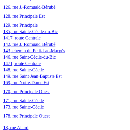
126, rue J.-Romuald-Bérubé
128, rue Principale Est
129, rue Principale
135, rue Sainte-Cécile-du-Bic
1417, route Centrale
142, rue J.-Romuald-Bérubé
143, chemin du Petit-Lac-Macpès
146, rue Saint-Cécile-du-Bic
1471, route Centrale
148, rue Sainte-Cécile
149, rue Saint-Jean-Baptiste Est
169, rue Notre-Dame Est
170, rue Principale Ouest
171, rue Sainte-Cécile
173, rue Sainte-Cécile
178, rue Principale Ouest
18, rue Allard