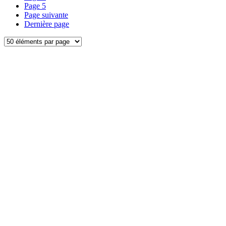
Page
5
Page suivante
Dernière page