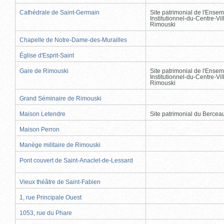
Cathédrale de Saint-Germain
Site patrimonial de l'Ensem
Institutionnel-du-Centre-Vil
Rimouski
Chapelle de Notre-Dame-des-Murailles
Église d'Esprit-Saint
Gare de Rimouski
Site patrimonial de l'Ensem
Institutionnel-du-Centre-Vil
Rimouski
Grand Séminaire de Rimouski
Maison Letendre
Site patrimonial du Berce
Maison Perron
Manège militaire de Rimouski
Pont couvert de Saint-Anaclet-de-Lessard
Vieux théâtre de Saint-Fabien
1, rue Principale Ouest
1053, rue du Phare