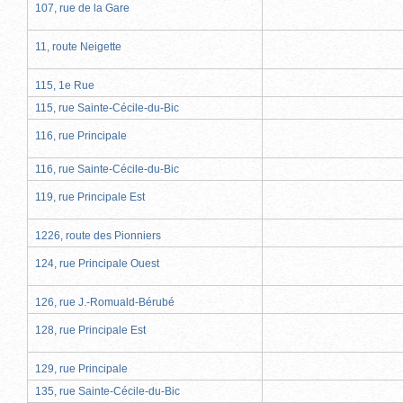
107, rue de la Gare
11, route Neigette
115, 1e Rue
115, rue Sainte-Cécile-du-Bic
116, rue Principale
116, rue Sainte-Cécile-du-Bic
119, rue Principale Est
1226, route des Pionniers
124, rue Principale Ouest
126, rue J.-Romuald-Bérubé
128, rue Principale Est
129, rue Principale
135, rue Sainte-Cécile-du-Bic