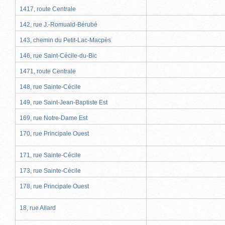
1417, route Centrale
142, rue J.-Romuald-Bérubé
143, chemin du Petit-Lac-Macpès
146, rue Saint-Cécile-du-Bic
1471, route Centrale
148, rue Sainte-Cécile
149, rue Saint-Jean-Baptiste Est
169, rue Notre-Dame Est
170, rue Principale Ouest
171, rue Sainte-Cécile
173, rue Sainte-Cécile
178, rue Principale Ouest
18, rue Allard