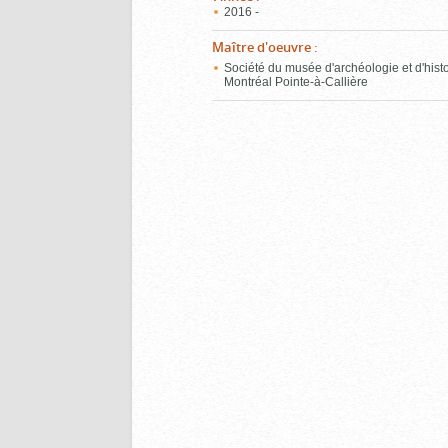
2016 -
Maître d'oeuvre
:
Société du musée d'archéologie et d'hist
Montréal Pointe-à-Callière