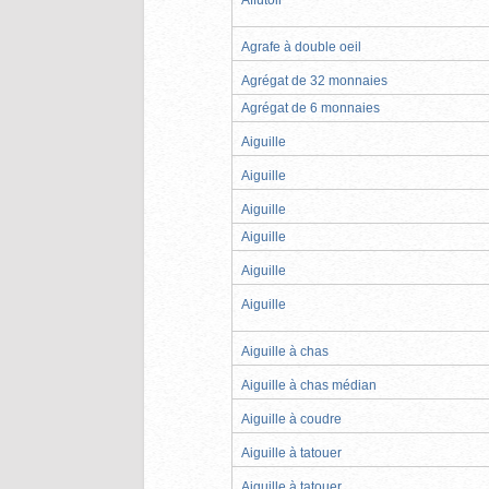
Agrafe à double oeil
Agrégat de 32 monnaies
Agrégat de 6 monnaies
Aiguille
Aiguille
Aiguille
Aiguille
Aiguille
Aiguille
Aiguille à chas
Aiguille à chas médian
Aiguille à coudre
Aiguille à tatouer
Aiguille à tatouer