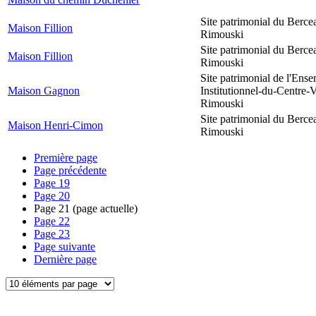
Site patrimonial du Berce
Maison Fillion
Rimouski
Site patrimonial du Berce
Maison Fillion
Rimouski
Site patrimonial de l'Ens
Maison Gagnon
Institutionnel-du-Centre-V
Rimouski
Site patrimonial du Berce
Maison Henri-Cimon
Rimouski
Première page
Page précédente
Page
19
Page
20
Page
21
(page actuelle)
Page
22
Page
23
Page suivante
Dernière page