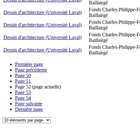
Baillairgé
Fonds Charles-Philippe-F
Dessin d'architecture (Université Laval)
Baillairgé
Fonds Charles-Philippe-F
Dessin d'architecture (Université Laval)
Baillairgé
Fonds Charles-Philippe-F
Dessin d'architecture (Université Laval)
Baillairgé
Fonds Charles-Philippe-F
Dessin d'architecture (Université Laval)
Baillairgé
Première page
Page précédente
Page
50
Page
51
Page
52
(page actuelle)
Page
53
Page
54
Page suivante
Dernière page