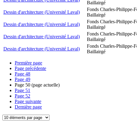
Baillairgé
Fonds Charles-Philippe-F
Dessin d'architecture (Université Laval)
Baillairgé
Fonds Charles-Philippe-F
Dessin d'architecture (Université Laval)
Baillairgé
Fonds Charles-Philippe-F
Dessin d'architecture (Université Laval)
Baillairgé
Fonds Charles-Philippe-F
Dessin d'architecture (Université Laval)
Baillairgé
Première page
Page précédente
Page
48
Page
49
Page
50
(page actuelle)
Page
51
Page
52
Page suivante
Dernière page