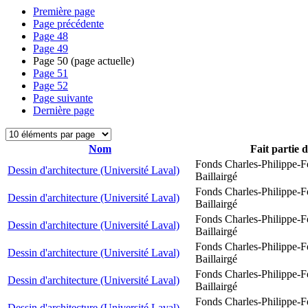
Première page
Page précédente
Page
48
Page
49
Page
50
(page actuelle)
Page
51
Page
52
Page suivante
Dernière page
Nom
Fait partie 
Fonds Charles-Philippe-F
Dessin d'architecture (Université Laval)
Baillairgé
Fonds Charles-Philippe-F
Dessin d'architecture (Université Laval)
Baillairgé
Fonds Charles-Philippe-F
Dessin d'architecture (Université Laval)
Baillairgé
Fonds Charles-Philippe-F
Dessin d'architecture (Université Laval)
Baillairgé
Fonds Charles-Philippe-F
Dessin d'architecture (Université Laval)
Baillairgé
Fonds Charles-Philippe-F
Dessin d'architecture (Université Laval)