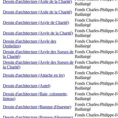
Dessin d'architecture (Asile de la Charité)
Baillairgé
Fonds Charles-Philippe-F
Dessin d'architecture (Asile de la Charité)
Baillairgé
Fonds Charles-Philippe-F
Dessin d'architecture (Asyle de Charité)
Baillairgé
Fonds Charles-Philippe-F
Dessin d'architecture (Asyle de la Charité)
Baillairgé
Dessin d'architecture (Asyle des
Fonds Charles-Philippe-F
Orphelins)
Baillairgé
Dessin d'architecture (Asyle des Soeurs de
Fonds Charles-Philippe-F
la Charité)
Baillairgé
Dessin d'architecture (Asyle des Soeurs de
Fonds Charles-Philippe-F
la Charité)
Baillairgé
Fonds Charles-Philippe-F
Dessin d'architecture (Attache en fer)
Baillairgé
Fonds Charles-Philippe-F
Dessin d'architecture (Autel)
Baillairgé
Dessin d'architecture (Baie, colonnette,
Fonds Charles-Philippe-F
linteau)
Baillairgé
Fonds Charles-Philippe-F
Dessin d'architecture (Banque d'épargne)
Baillairgé
Fonds Charles-Philippe-F
Dessin d'architecture (Banque d'épargnes)