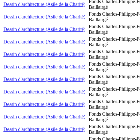
Fonds Charles-Philippe-F
Dessin d'architecture (Asile de la Charité)
Baillairgé
Fonds Charles-Philippe-F
Dessin d'architecture (Asile de la Charité)
Baillairgé
Fonds Charles-Philippe-F
Dessin d'architecture (Asile de la Charité)
Baillairgé
Fonds Charles-Philippe-F
Dessin d'architecture (Asile de la Charité)
Baillairgé
Fonds Charles-Philippe-F
Dessin d'architecture (Asile de la Charité)
Baillairgé
Fonds Charles-Philippe-F
Dessin d'architecture (Asile de la Charité)
Baillairgé
Fonds Charles-Philippe-F
Dessin d'architecture (Asile de la Charité)
Baillairgé
Fonds Charles-Philippe-F
Dessin d'architecture (Asile de la Charité)
Baillairgé
Fonds Charles-Philippe-F
Dessin d'architecture (Asile de la Charité)
Baillairgé
Fonds Charles-Philippe-F
Dessin d'architecture (Asile de la Charité)
Baillairgé
Fonds Charles-Philippe-F
Dessin d'architecture (Asile de la Charité)
Baillairgé
Fonds Charles-Philippe-F