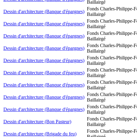
Baillairgé
Fonds Charles-Philippe-F
Dessin d'architecture (Banque d'épargnes)
Baillairgé
Fonds Charles-Philippe-F
Dessin d'architecture (Banque d'épargnes)
Baillairgé
Fonds Charles-Philippe-F
Dessin d'architecture (Banque d'épargnes)
Baillairgé
Fonds Charles-Philippe-F
Dessin d'architecture (Banque d'épargnes)
Baillairgé
Fonds Charles-Philippe-F
Dessin d'architecture (Banque d'épargnes)
Baillairgé
Fonds Charles-Philippe-F
Dessin d'architecture (Banque d'épargnes)
Baillairgé
Fonds Charles-Philippe-F
Dessin d'architecture (Banque d'épargnes)
Baillairgé
Fonds Charles-Philippe-F
Dessin d'architecture (Banque d'épargnes)
Baillairgé
Fonds Charles-Philippe-F
Dessin d'architecture (Banque d'épargnes)
Baillairgé
Fonds Charles-Philippe-F
Dessin d'architecture (Bon Pasteur)
Baillairgé
Fonds Charles-Philippe-F
Dessin d'architecture (Brigade du feu)
Baillairgé