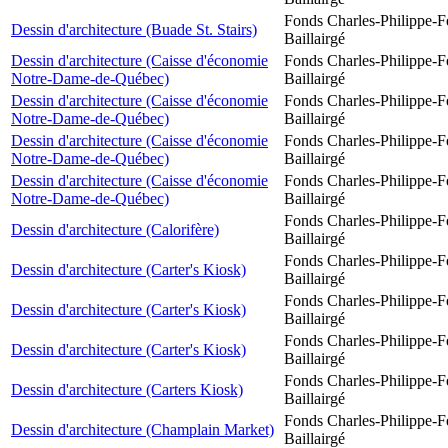
Fonds Charles-Philippe-F
Dessin d'architecture (Buade St. Stairs)
Baillairgé
Dessin d'architecture (Caisse d'économie
Fonds Charles-Philippe-F
Notre-Dame-de-Québec)
Baillairgé
Dessin d'architecture (Caisse d'économie
Fonds Charles-Philippe-F
Notre-Dame-de-Québec)
Baillairgé
Dessin d'architecture (Caisse d'économie
Fonds Charles-Philippe-F
Notre-Dame-de-Québec)
Baillairgé
Dessin d'architecture (Caisse d'économie
Fonds Charles-Philippe-F
Notre-Dame-de-Québec)
Baillairgé
Fonds Charles-Philippe-F
Dessin d'architecture (Calorifère)
Baillairgé
Fonds Charles-Philippe-F
Dessin d'architecture (Carter's Kiosk)
Baillairgé
Fonds Charles-Philippe-F
Dessin d'architecture (Carter's Kiosk)
Baillairgé
Fonds Charles-Philippe-F
Dessin d'architecture (Carter's Kiosk)
Baillairgé
Fonds Charles-Philippe-F
Dessin d'architecture (Carters Kiosk)
Baillairgé
Fonds Charles-Philippe-F
Dessin d'architecture (Champlain Market)
Baillairgé