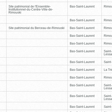
Site patrimonial de l'Ensemble-
Bas-Saint-Laurent
Rimou
Institutionnel-du-Centre-Ville-de-
Rimouski
Bas-Saint-Laurent
Rimou
Site patrimonial du Berceau-de-Rimouski
Bas-Saint-Laurent
Rimou
Bas-Saint-Laurent
Rimou
Bas-Saint-Laurent
Rimou
Bas-Saint-Laurent
Saint
Lessa
Bas-Saint-Laurent
Saint
Bas-Saint-Laurent
La Tr
Bas-Saint-Laurent
Rimou
Bas-Saint-Laurent
Saint
Lessa
Bas-Saint-Laurent
Saint
Lessa
Bas-Saint-Laurent
Saint