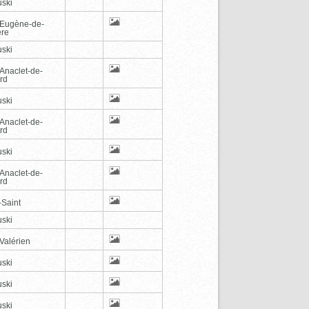
ski
-Eugène-de-
ère
ski
-Anaclet-de-
rd
ski
-Anaclet-de-
rd
ski
-Anaclet-de-
rd
-Saint
ski
Valérien
ski
ski
ski