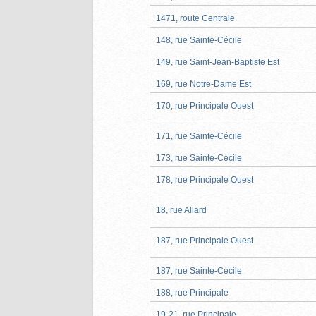
1471, route Centrale
148, rue Sainte-Cécile
149, rue Saint-Jean-Baptiste Est
169, rue Notre-Dame Est
170, rue Principale Ouest
171, rue Sainte-Cécile
173, rue Sainte-Cécile
178, rue Principale Ouest
18, rue Allard
187, rue Principale Ouest
187, rue Sainte-Cécile
188, rue Principale
19-21, rue Principale