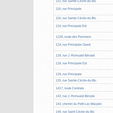
115, rue Sainte-Cécile-du-Bic
116, rue Principale
116, rue Sainte-Cécile-du-Bic
119, rue Principale Est
1226, route des Pionniers
124, rue Principale Ouest
126, rue J.-Romuald-Bérubé
128, rue Principale Est
129, rue Principale
135, rue Sainte-Cécile-du-Bic
1417, route Centrale
142, rue J.-Romuald-Bérubé
143, chemin du Petit-Lac-Macpès
146, rue Saint-Cécile-du-Bic