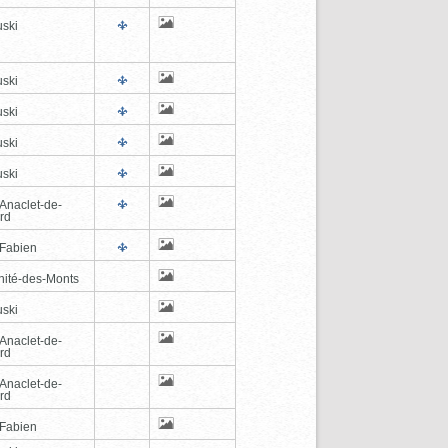
ski
ski
ski
ski
ski
-Anaclet-de-
rd
-Fabien
inité-des-Monts
ski
-Anaclet-de-
rd
-Anaclet-de-
rd
-Fabien