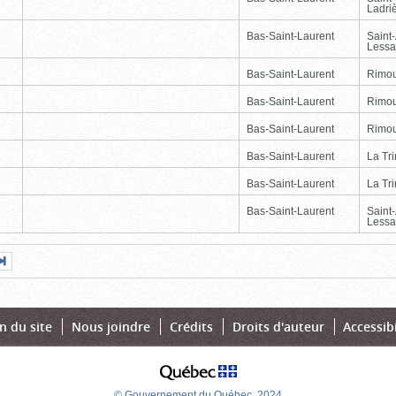
Ladri
Bas-Saint-Laurent
Saint
Lessa
Bas-Saint-Laurent
Rimou
Bas-Saint-Laurent
Rimou
Bas-Saint-Laurent
Rimou
Bas-Saint-Laurent
La Tr
Bas-Saint-Laurent
La Tr
Bas-Saint-Laurent
Saint
Lessa
Page
Dernière
nte
page
n du site
Nous joindre
Crédits
Droits d'auteur
Accessibi
© Gouvernement du Québec, 2024