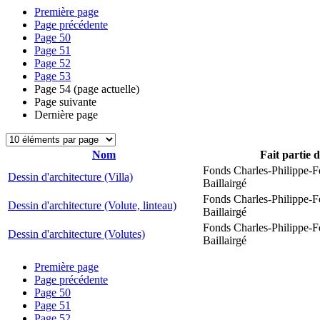
Première page
Page précédente
Page
50
Page
51
Page
52
Page
53
Page
54
(page actuelle)
Page suivante
Dernière page
Nom
Fait partie 
Fonds Charles-Philippe-F
Dessin d'architecture (Villa)
Baillairgé
Fonds Charles-Philippe-F
Dessin d'architecture (Volute, linteau)
Baillairgé
Fonds Charles-Philippe-F
Dessin d'architecture (Volutes)
Baillairgé
Première page
Page précédente
Page
50
Page
51
Page
52