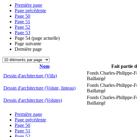
Première page
Page précédente
Page
50
Page
51
Page
52
Page
53
Page
54
(page actuelle)
Page suivante
Dernière page
Nom
Fait partie 
Fonds Charles-Philippe-F
Dessin d'architecture (Villa)
Baillairgé
Fonds Charles-Philippe-F
Dessin d'architecture (Volute, linteau)
Baillairgé
Fonds Charles-Philippe-F
Dessin d'architecture (Volutes)
Baillairgé
Première page
Page précédente
Page
50
Page
51
Page
52