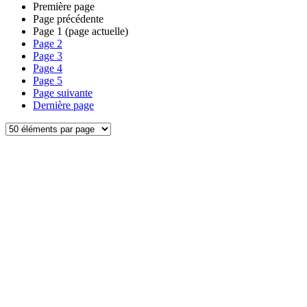
Première page
Page précédente
Page
1
(page actuelle)
Page
2
Page
3
Page
4
Page
5
Page suivante
Dernière page