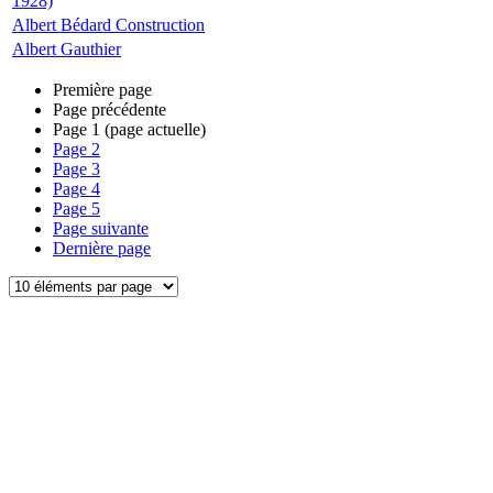
1928)
Albert Bédard Construction
Albert Gauthier
Première page
Page précédente
Page
1
(page actuelle)
Page
2
Page
3
Page
4
Page
5
Page suivante
Dernière page