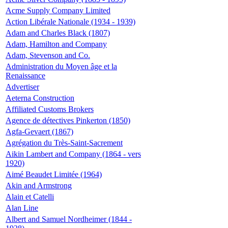
Acme Supply Company Limited
Action Libérale Nationale (1934 - 1939)
Adam and Charles Black (1807)
Adam, Hamilton and Company
Adam, Stevenson and Co.
Administration du Moyen âge et la
Renaissance
Advertiser
Aeterna Construction
Affiliated Customs Brokers
Agence de détectives Pinkerton (1850)
Agfa-Gevaert (1867)
Agrégation du Très-Saint-Sacrement
Aikin Lambert and Company (1864 - vers
1920)
Aimé Beaudet Limitée (1964)
Akin and Armstrong
Alain et Catelli
Alan Line
Albert and Samuel Nordheimer (1844 -