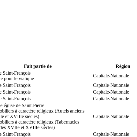
Fait partie de
Région
e Saint-François
Capitale-Nationale
 pour le viatique
e Saint-François
Capitale-Nationale
e Saint-François
Capitale-Nationale
e Saint-François
Capitale-Nationale
 église de Saint-Pierre
biliers à caractère religieux (Autels anciens
e et XVIIIe siècles)
Capitale-Nationale
biliers à caractère religieux (Tabernacles
des XVIIe et XVIIIe siècles)
e Saint-François
Capitale-Nationale