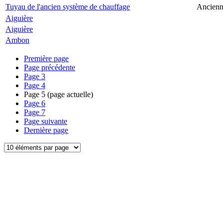
Tuyau de l'ancien système de chauffage
Ancienne
Aiguière
Aiguière
Ambon
Première page
Page précédente
Page
3
Page
4
Page
5
(page actuelle)
Page
6
Page
7
Page suivante
Dernière page