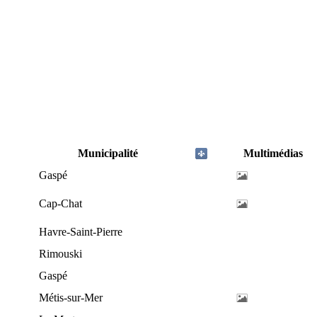
Municipalité
Multimédias
Gaspé
Cap-Chat
Havre-Saint-Pierre
Rimouski
Gaspé
Métis-sur-Mer