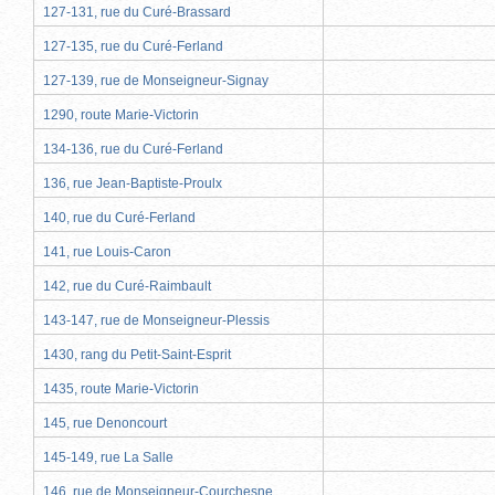
127-131, rue du Curé-Brassard
127-135, rue du Curé-Ferland
127-139, rue de Monseigneur-Signay
1290, route Marie-Victorin
134-136, rue du Curé-Ferland
136, rue Jean-Baptiste-Proulx
140, rue du Curé-Ferland
141, rue Louis-Caron
142, rue du Curé-Raimbault
143-147, rue de Monseigneur-Plessis
1430, rang du Petit-Saint-Esprit
1435, route Marie-Victorin
145, rue Denoncourt
145-149, rue La Salle
146, rue de Monseigneur-Courchesne