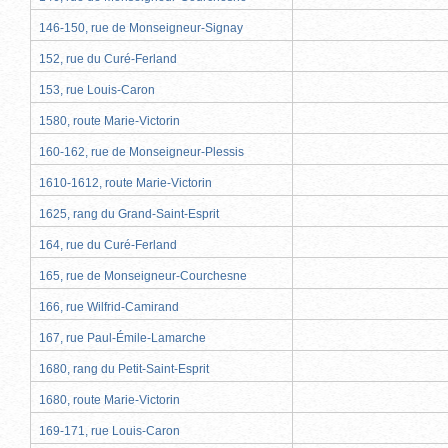
146-150, rue de Monseigneur-Signay
152, rue du Curé-Ferland
153, rue Louis-Caron
1580, route Marie-Victorin
160-162, rue de Monseigneur-Plessis
1610-1612, route Marie-Victorin
1625, rang du Grand-Saint-Esprit
164, rue du Curé-Ferland
165, rue de Monseigneur-Courchesne
166, rue Wilfrid-Camirand
167, rue Paul-Émile-Lamarche
1680, rang du Petit-Saint-Esprit
1680, route Marie-Victorin
169-171, rue Louis-Caron