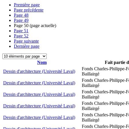
Première page
Page précédente
Page
48
Page
49
Page
50
(page actuelle)
Page
51
Page
52
Page suivante
Dernière page
Nom
Fait partie 
Fonds Charles-Philippe-F
Dessin d'architecture (Université Laval)
Baillairgé
Fonds Charles-Philippe-F
Dessin d'architecture (Université Laval)
Baillairgé
Fonds Charles-Philippe-F
Dessin d'architecture (Université Laval)
Baillairgé
Fonds Charles-Philippe-F
Dessin d'architecture (Université Laval)
Baillairgé
Fonds Charles-Philippe-F
Dessin d'architecture (Université Laval)
Baillairgé
Fonds Charles-Philippe-F
Dessin d'architecture (Université Laval)