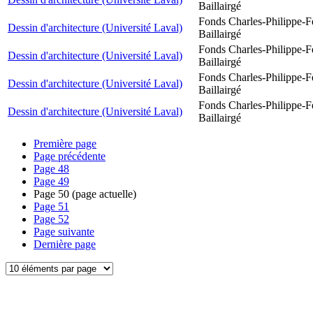
Baillairgé
Fonds Charles-Philippe-F
Dessin d'architecture (Université Laval)
Baillairgé
Fonds Charles-Philippe-F
Dessin d'architecture (Université Laval)
Baillairgé
Fonds Charles-Philippe-F
Dessin d'architecture (Université Laval)
Baillairgé
Fonds Charles-Philippe-F
Dessin d'architecture (Université Laval)
Baillairgé
Première page
Page précédente
Page
48
Page
49
Page
50
(page actuelle)
Page
51
Page
52
Page suivante
Dernière page