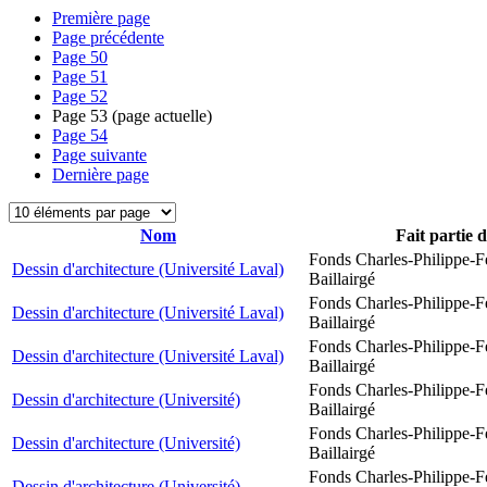
Première page
Page précédente
Page
50
Page
51
Page
52
Page
53
(page actuelle)
Page
54
Page suivante
Dernière page
Nom
Fait partie 
Fonds Charles-Philippe-F
Dessin d'architecture (Université Laval)
Baillairgé
Fonds Charles-Philippe-F
Dessin d'architecture (Université Laval)
Baillairgé
Fonds Charles-Philippe-F
Dessin d'architecture (Université Laval)
Baillairgé
Fonds Charles-Philippe-F
Dessin d'architecture (Université)
Baillairgé
Fonds Charles-Philippe-F
Dessin d'architecture (Université)
Baillairgé
Fonds Charles-Philippe-F
Dessin d'architecture (Université)