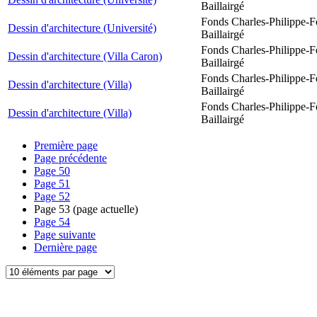
Baillairgé
Fonds Charles-Philippe-F
Dessin d'architecture (Université)
Baillairgé
Fonds Charles-Philippe-F
Dessin d'architecture (Villa Caron)
Baillairgé
Fonds Charles-Philippe-F
Dessin d'architecture (Villa)
Baillairgé
Fonds Charles-Philippe-F
Dessin d'architecture (Villa)
Baillairgé
Première page
Page précédente
Page
50
Page
51
Page
52
Page
53
(page actuelle)
Page
54
Page suivante
Dernière page