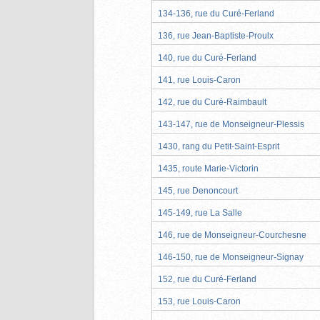
134-136, rue du Curé-Ferland
136, rue Jean-Baptiste-Proulx
140, rue du Curé-Ferland
141, rue Louis-Caron
142, rue du Curé-Raimbault
143-147, rue de Monseigneur-Plessis
1430, rang du Petit-Saint-Esprit
1435, route Marie-Victorin
145, rue Denoncourt
145-149, rue La Salle
146, rue de Monseigneur-Courchesne
146-150, rue de Monseigneur-Signay
152, rue du Curé-Ferland
153, rue Louis-Caron