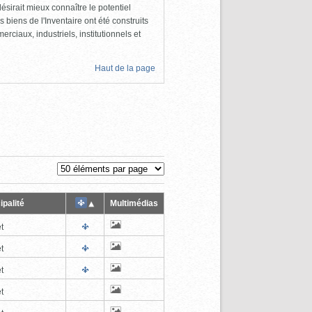
ésirait mieux connaître le potentiel
s biens de l'Inventaire ont été construits
rciaux, industriels, institutionnels et
Haut de la page
ipalité
Multimédias
t
t
t
t