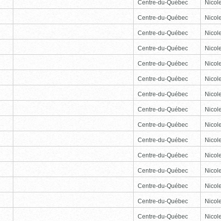
Centre-du-Québec
Nicole
Centre-du-Québec
Nicole
Centre-du-Québec
Nicole
Centre-du-Québec
Nicole
Centre-du-Québec
Nicole
Centre-du-Québec
Nicole
Centre-du-Québec
Nicole
Centre-du-Québec
Nicole
Centre-du-Québec
Nicole
Centre-du-Québec
Nicole
Centre-du-Québec
Nicole
Centre-du-Québec
Nicole
Centre-du-Québec
Nicole
Centre-du-Québec
Nicole
Centre-du-Québec
Nicole