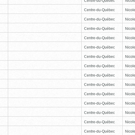
Centre-du-Québec
Nicole
Centre-du-Québec
Nicole
Centre-du-Québec
Nicole
Centre-du-Québec
Nicole
Centre-du-Québec
Nicole
Centre-du-Québec
Nicole
Centre-du-Québec
Nicole
Centre-du-Québec
Nicole
Centre-du-Québec
Nicole
Centre-du-Québec
Nicole
Centre-du-Québec
Nicole
Centre-du-Québec
Nicole
Centre-du-Québec
Nicole
Centre-du-Québec
Nicole
Centre-du-Québec
Nicole