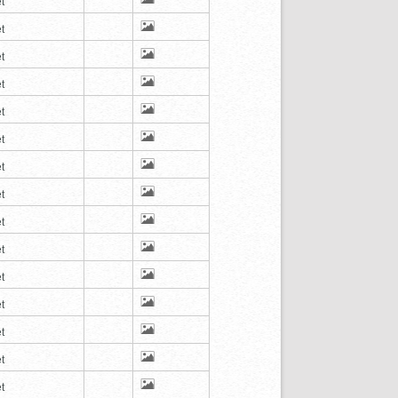
t
t
t
t
t
t
t
t
t
t
t
t
t
t
t