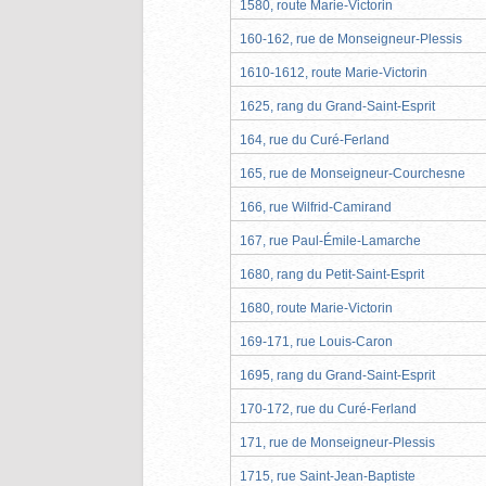
1580, route Marie-Victorin
160-162, rue de Monseigneur-Plessis
1610-1612, route Marie-Victorin
1625, rang du Grand-Saint-Esprit
164, rue du Curé-Ferland
165, rue de Monseigneur-Courchesne
166, rue Wilfrid-Camirand
167, rue Paul-Émile-Lamarche
1680, rang du Petit-Saint-Esprit
1680, route Marie-Victorin
169-171, rue Louis-Caron
1695, rang du Grand-Saint-Esprit
170-172, rue du Curé-Ferland
171, rue de Monseigneur-Plessis
1715, rue Saint-Jean-Baptiste