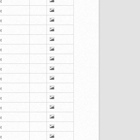
t
t
t
t
t
t
t
t
t
t
t
t
t
t
t