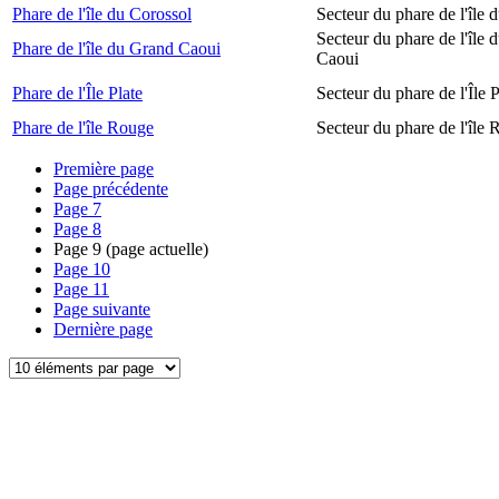
Phare de l'île du Corossol
Secteur du phare de l'île 
Secteur du phare de l'île
Phare de l'île du Grand Caoui
Caoui
Phare de l'Île Plate
Secteur du phare de l'Île P
Phare de l'île Rouge
Secteur du phare de l'île
Première page
Page précédente
Page
7
Page
8
Page
9
(page actuelle)
Page
10
Page
11
Page suivante
Dernière page