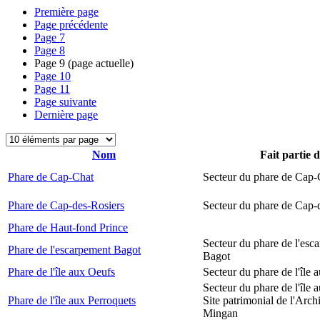
Première page
Page précédente
Page
7
Page
8
Page
9
(page actuelle)
Page
10
Page
11
Page suivante
Dernière page
Nom
Fait partie 
Phare de Cap-Chat
Secteur du phare de Cap-
Phare de Cap-des-Rosiers
Secteur du phare de Cap-
Phare de Haut-fond Prince
Secteur du phare de l'esc
Phare de l'escarpement Bagot
Bagot
Phare de l'île aux Oeufs
Secteur du phare de l'île 
Secteur du phare de l'île 
Phare de l'île aux Perroquets
Site patrimonial de l'Arch
Mingan