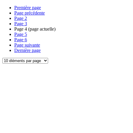
Première page
Page précédente
Page
2
Page
3
Page
4
(page actuelle)
Page
5
Page
6
Page suivante
Dernière page