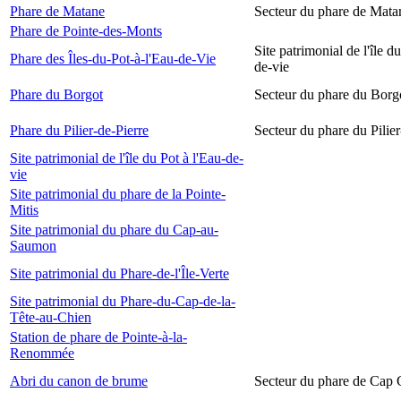
Phare de Matane
Secteur du phare de Mata
Phare de Pointe-des-Monts
Site patrimonial de l'île d
Phare des Îles-du-Pot-à-l'Eau-de-Vie
de-vie
Phare du Borgot
Secteur du phare du Borg
Phare du Pilier-de-Pierre
Secteur du phare du Pilier
Site patrimonial de l'île du Pot à l'Eau-de-
vie
Site patrimonial du phare de la Pointe-
Mitis
Site patrimonial du phare du Cap-au-
Saumon
Site patrimonial du Phare-de-l'Île-Verte
Site patrimonial du Phare-du-Cap-de-la-
Tête-au-Chien
Station de phare de Pointe-à-la-
Renommée
Abri du canon de brume
Secteur du phare de Cap