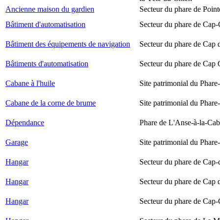
Ancienne maison du gardien
Secteur du phare de Point
Bâtiment d'automatisation
Secteur du phare de Cap-
Bâtiment des équipements de navigation
Secteur du phare de Cap 
Bâtiments d'automatisation
Secteur du phare de Cap
Cabane à l'huile
Site patrimonial du Phare-
Cabane de la corne de brume
Site patrimonial du Phare-
Dépendance
Phare de L'Anse-à-la-Ca
Garage
Site patrimonial du Phare-
Hangar
Secteur du phare de Cap-
Hangar
Secteur du phare de Cap 
Hangar
Secteur du phare de Cap-