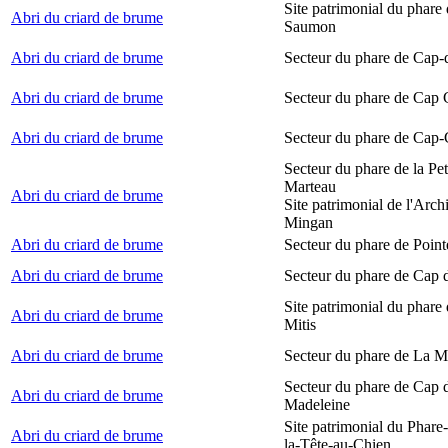
Site patrimonial du phare
Abri du criard de brume
Saumon
Abri du criard de brume
Secteur du phare de Cap-
Abri du criard de brume
Secteur du phare de Cap
Abri du criard de brume
Secteur du phare de Cap-
Secteur du phare de la Peti
Marteau
Abri du criard de brume
Site patrimonial de l'Arch
Mingan
Abri du criard de brume
Secteur du phare de Point
Abri du criard de brume
Secteur du phare de Cap 
Site patrimonial du phare 
Abri du criard de brume
Mitis
Abri du criard de brume
Secteur du phare de La M
Secteur du phare de Cap d
Abri du criard de brume
Madeleine
Site patrimonial du Phare
Abri du criard de brume
la-Tête-au-Chien