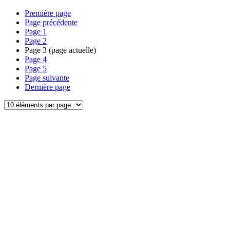
Première page
Page précédente
Page
1
Page
2
Page
3
(page actuelle)
Page
4
Page
5
Page suivante
Dernière page