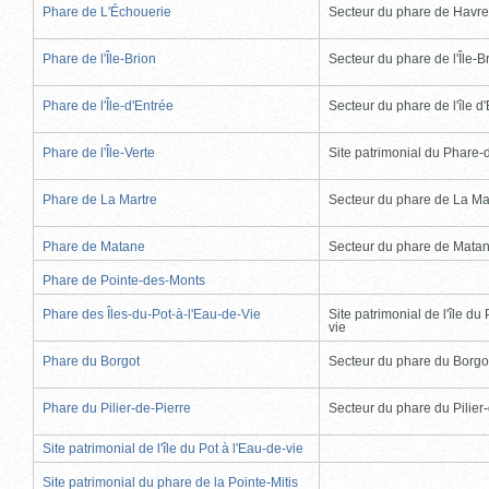
Phare de L'Échouerie
Secteur du phare de Havr
Phare de l'Île-Brion
Secteur du phare de l'Île-B
Phare de l'Île-d'Entrée
Secteur du phare de l'île d
Phare de l'Île-Verte
Site patrimonial du Phare-de
Phare de La Martre
Secteur du phare de La Ma
Phare de Matane
Secteur du phare de Mata
Phare de Pointe-des-Monts
Phare des Îles-du-Pot-à-l'Eau-de-Vie
Site patrimonial de l'île du 
vie
Phare du Borgot
Secteur du phare du Borgo
Phare du Pilier-de-Pierre
Secteur du phare du Pilier
Site patrimonial de l'île du Pot à l'Eau-de-vie
Site patrimonial du phare de la Pointe-Mitis