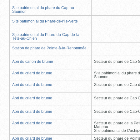
Site patrimonial du phare du Cap-au-
Saumon
Site patrimonial du Phare-de-l'Île-Verte
Site patrimonial du Phare-du-Cap-de-la-
Tête-au-Chien
Station de phare de Pointe-à-la-Renommée
Abri du canon de brume
Secteur du phare de Cap 
Abri du criard de brume
Site patrimonial du phare 
Saumon
Abri du criard de brume
Secteur du phare de Cap-
Abri du criard de brume
Secteur du phare de Cap 
Abri du criard de brume
Secteur du phare de Cap-
Abri du criard de brume
Secteur du phare de la Peti
Marteau
Site patrimonial de l'Arch
Abri du criard de brume
Secteur du phare de Point