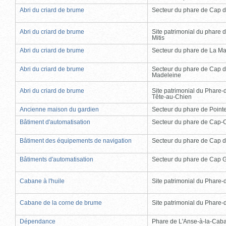
Abri du criard de brume
Secteur du phare de Cap d
Abri du criard de brume
Site patrimonial du phare d
Mitis
Abri du criard de brume
Secteur du phare de La Ma
Abri du criard de brume
Secteur du phare de Cap d
Madeleine
Abri du criard de brume
Site patrimonial du Phare-
Tête-au-Chien
Ancienne maison du gardien
Secteur du phare de Point
Bâtiment d'automatisation
Secteur du phare de Cap-
Bâtiment des équipements de navigation
Secteur du phare de Cap d
Bâtiments d'automatisation
Secteur du phare de Cap 
Cabane à l'huile
Site patrimonial du Phare-de
Cabane de la corne de brume
Site patrimonial du Phare-de
Dépendance
Phare de L'Anse-à-la-Cab